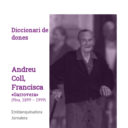
Diccionari de
dones
Andreu
Coll,
Francisca
«Garrovera»
(Pina, 1899 – 1999)
Emblanquinadora
Jornalera