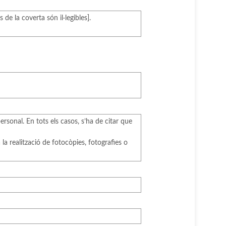
de la coverta són il·legibles].
ersonal. En tots els casos, s’ha de citar que
a realització de fotocòpies, fotografies o