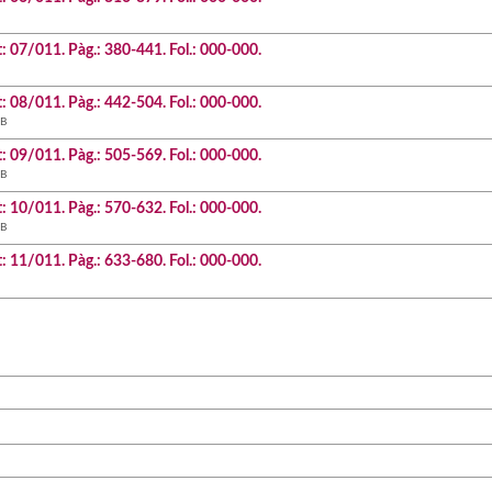
t: 07/011. Pàg.: 380-441. Fol.: 000-000.
t: 08/011. Pàg.: 442-504. Fol.: 000-000.
B
t: 09/011. Pàg.: 505-569. Fol.: 000-000.
B
t: 10/011. Pàg.: 570-632. Fol.: 000-000.
B
t: 11/011. Pàg.: 633-680. Fol.: 000-000.