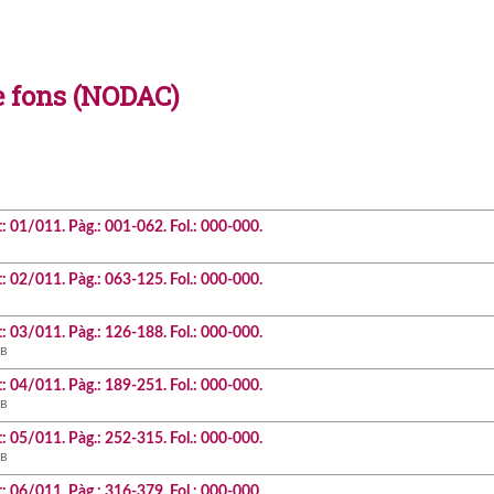
e fons (NODAC)
t: 01/011. Pàg.: 001-062. Fol.: 000-000.
t: 02/011. Pàg.: 063-125. Fol.: 000-000.
t: 03/011. Pàg.: 126-188. Fol.: 000-000.
B
t: 04/011. Pàg.: 189-251. Fol.: 000-000.
B
t: 05/011. Pàg.: 252-315. Fol.: 000-000.
B
t: 06/011. Pàg.: 316-379. Fol.: 000-000.