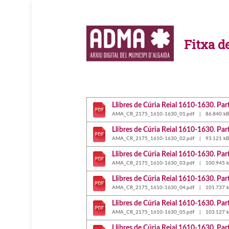
Fitxa d
Llibres de Cúria Reial 1610-1630. Par
AMA_CR_2175_1610-1630_01.pdf | 86.840 kB
Llibres de Cúria Reial 1610-1630. Par
AMA_CR_2175_1610-1630_02.pdf | 93.121 kB
Llibres de Cúria Reial 1610-1630. Par
AMA_CR_2175_1610-1630_03.pdf | 100.945 k
Llibres de Cúria Reial 1610-1630. Par
AMA_CR_2175_1610-1630_04.pdf | 101.737 k
Llibres de Cúria Reial 1610-1630. Par
AMA_CR_2175_1610-1630_05.pdf | 103.127 k
Llibres de Cúria Reial 1610-1630. Par