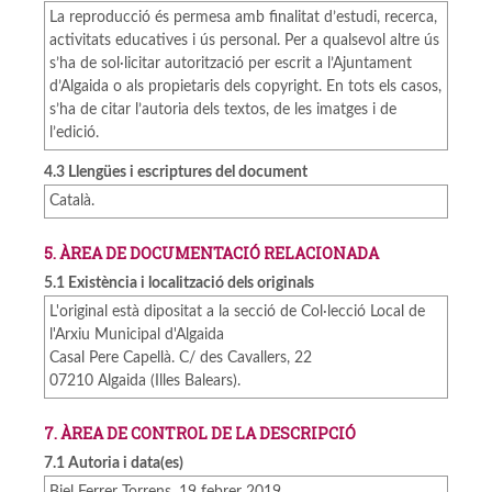
La reproducció és permesa amb finalitat d’estudi, recerca,
activitats educatives i ús personal. Per a qualsevol altre ús
s’ha de sol·licitar autorització per escrit a l’Ajuntament
d’Algaida o als propietaris dels copyright. En tots els casos,
s’ha de citar l’autoria dels textos, de les imatges i de
l’edició.
4.3 Llengües i escriptures del document
Català.
5. ÀREA DE DOCUMENTACIÓ RELACIONADA
5.1 Existència i localització dels originals
L'original està dipositat a la secció de Col·lecció Local de
l'Arxiu Municipal d'Algaida
Casal Pere Capellà. C/ des Cavallers, 22
07210 Algaida (Illes Balears).
7. ÀREA DE CONTROL DE LA DESCRIPCIÓ
7.1 Autoria i data(es)