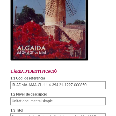
1. ÀREA D'IDENTIFICACIÓ
1.1 Codi de referència
IB-ADMA-AMA-CL-1.1.4-394.21-1997-000850
1.2 Nivell de descripció
Unitat documental simple.
1.3 Títol