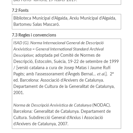
Biel Ferrer Torrens, 19 febrer 2019.
7.2 Fonts
Biblioteca Municipal d'Algaida, Arxiu Municipal d'Algaida,
Bartomeu Salas Mascaró.
7.3 Regles i convencions
ISAD (G). Norma Internacional General de Descripció
Arxivística = General International Standard
Archival
Description
; adoptada pel Comitè de Normes de
Descripció, Estocolm, Suècia, 19-22 de setembre de 1999
/ [versió catalana a cura de Josep Matas i Jaume Rufí
Pagès; amb l’assessorament d’Àngels Bernal…
et al
.]. 2ª
ed. Barcelona: Associació d’Arxivers de Catalunya.
Departament de Cultura de la Generalitat de Catalunya,
2001.
Norma de Descripció Arxivística de Catalunya
(NODAC).
Barcelona: Generalitat de Catalunya. Departament de
Cultura. Subdirecció General d’Arxius i Associació
d’Arxivers de Catalunya, 2007.