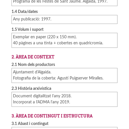
Programa de les Festes de Sant Jaume. Algaida, 1997.
1.4 Data/dates
Any publicació: 1997.
1.5 Volum i suport
Exemplar en paper (220 x 150 mm).
40 pàgines a una tinta + cobertes en quadricromia.
2. ÀREA DE CONTEXT
2.1 Nom dels productors
Ajuntament d'Algaida.
Fotografia de la coberta: Agustí Puigserver Miralles.
2.3 Història arxivística
Document digitalitzat l'any 2018.
Incorporat a l'ADMA l'any 2019.
3. ÀREA DE CONTINGUT I ESTRUCTURA
3.1 Abast i contingut