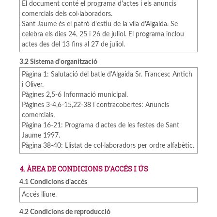
El document conté el programa d'actes i els anuncis
comercials dels col·laboradors.
Sant Jaume és el patró d'estiu de la vila d'Algaida. Se
celebra els dies 24, 25 i 26 de juliol. El programa inclou
actes des del 13 fins al 27 de juliol.
3.2 Sistema d'organització
Pàgina 1: Salutació del batle d'Algaida Sr. Francesc Antich
i Oliver.
Pàgines 2,5-6 Informació municipal.
Pàgines 3-4,6-15,22-38 i contracobertes: Anuncis
comercials.
Pàgina 16-21: Programa d'actes de les festes de Sant
Jaume 1997.
Pàgina 38-40: Llistat de col·laboradors per ordre alfabètic.
4. ÀREA DE CONDICIONS D'ACCÉS I ÚS
4.1 Condicions d'accés
Accés lliure.
4.2 Condicions de reproducció