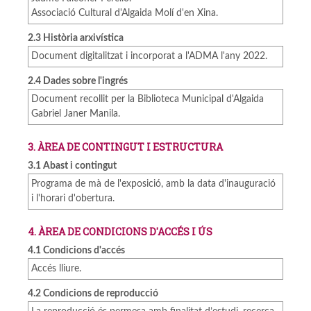
Associació Cultural d'Algaida Molí d'en Xina.
2.3 Història arxivística
Document digitalitzat i incorporat a l'ADMA l'any 2022.
2.4 Dades sobre l'ingrés
Document recollit per la Biblioteca Municipal d'Algaida
Gabriel Janer Manila.
3. ÀREA DE CONTINGUT I ESTRUCTURA
3.1 Abast i contingut
Programa de mà de l'exposició, amb la data d'inauguració
i l'horari d'obertura.
4. ÀREA DE CONDICIONS D'ACCÉS I ÚS
4.1 Condicions d'accés
Accés lliure.
4.2 Condicions de reproducció