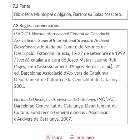
7.2 Fonts
Biblioteca Municipal d’Algaida, Bartomeu Salas Mascaró.
7.3 Regles i convencions
ISAD (G). Norma Internacional General de Descripció
Arxivística = General International Standard
Archival
Description
; adoptada pel Comitè de Normes de
Descripció, Estocolm, Suècia, 19-22 de setembre de 1999
/ [versió catalana a cura de Josep Matas i Jaume Rufí
Pagès; amb l’assessorament d’Àngels Bernal…
et al
.]. 2ª
ed. Barcelona: Associació d’Arxivers de Catalunya.
Departament de Cultura de la Generalitat de Catalunya,
2001.
Norma de Descripció Arxivística de Catalunya
(NODAC).
Barcelona: Generalitat de Catalunya. Departament de
Cultura. Subdirecció General d’Arxius i Associació
d’Arxivers de Catalunya, 2007.
Tanca
Imprimeix