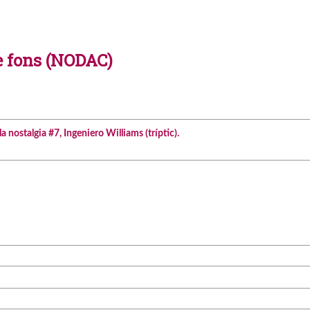
e fons (NODAC)
 nostalgia #7, Ingeniero Williams (tríptic).