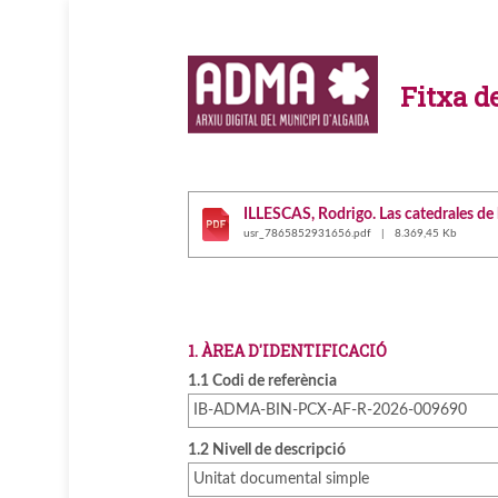
Fitxa d
ILLESCAS, Rodrigo. Las catedrales de la
usr_7865852931656.pdf | 8.369,45 Kb
1. ÀREA D'IDENTIFICACIÓ
1.1 Codi de referència
IB-ADMA-BIN-PCX-AF-R-2026-009690
1.2 Nivell de descripció
Unitat documental simple