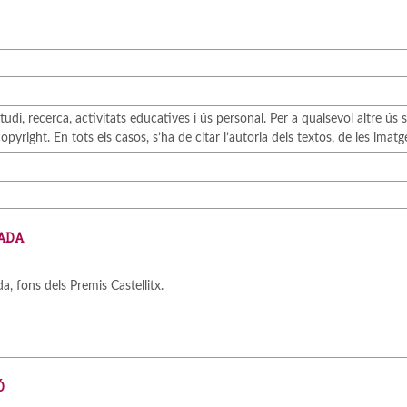
i, recerca, activitats educatives i ús personal. Per a qualsevol altre ús s’h
pyright. En tots els casos, s’ha de citar l’autoria dels textos, de les imatges
ADA
da, fons dels Premis Castellitx.
Ó