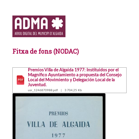
Fitxa de fons (NODAC)
Premios Villa de Algaida 1977: Instituidos por el
Magnífico Ayuntamiento a propuesta del Consejo
Local del Movimiento y Delegación Local de la
Juventud.
usr_1246870988.pdf | 3.704,25 Kb