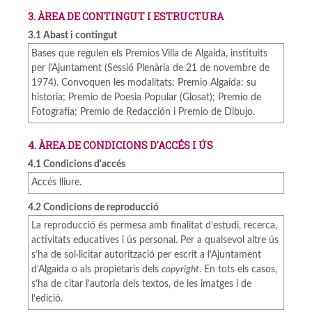
3. ÀREA DE CONTINGUT I ESTRUCTURA
3.1 Abast i contingut
Bases que regulen els Premios Villa de Algaida, instituits
per l'Ajuntament (Sessió Plenària de 21 de novembre de
1974). Convoquen les modalitats: Premio Algaida: su
historia; Premio de Poesia Popular (Glosat); Premio de
Fotografía; Premio de Redacción i Premio de Dibujo.
4. ÀREA DE CONDICIONS D'ACCÉS I ÚS
4.1 Condicions d'accés
Accés lliure.
4.2 Condicions de reproducció
La reproducció és permesa amb finalitat d’estudi, recerca,
activitats educatives i ús personal. Per a qualsevol altre ús
s’ha de sol·licitar autorització per escrit a l’Ajuntament
d’Algaida o als propietaris dels
copyright
. En tots els casos,
s’ha de citar l’autoria dels textos, de les imatges i de
l’edició.