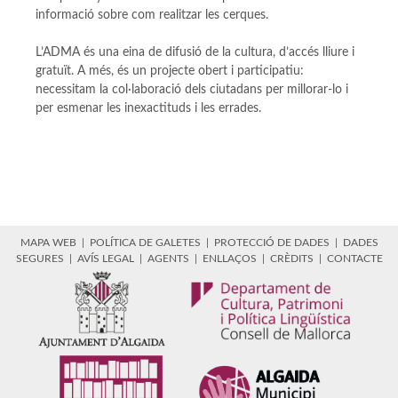
informació sobre com realitzar les cerques.
L’ADMA és una eina de difusió de la cultura, d’accés lliure i
gratuït. A més, és un projecte obert i participatiu:
necessitam la col·laboració dels ciutadans per millorar-lo i
per esmenar les inexactituds i les errades.
MAPA WEB
|
POLÍTICA DE GALETES
|
PROTECCIÓ DE DADES
|
DADES
SEGURES
|
AVÍS LEGAL
|
AGENTS
|
ENLLAÇOS
|
CRÈDITS
|
CONTACTE