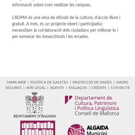
informació sobre com realitzar les cerques.
L’ADMA és una eina de difusió de la cultura, d’accés lliure i
gratuït. A més, és un projecte obert i participatiu:
necessitam la col·laboració dels ciutadans per millorar-lo i
per esmenar les inexactituds i les errades.
MAPA WEB
|
POLÍTICA DE GALETES
|
PROTECCIÓ DE DADES
|
DADES
SEGURES
|
AVÍS LEGAL
|
AGENTS
|
ENLLAÇOS
|
CRÈDITS
|
CONTACTE