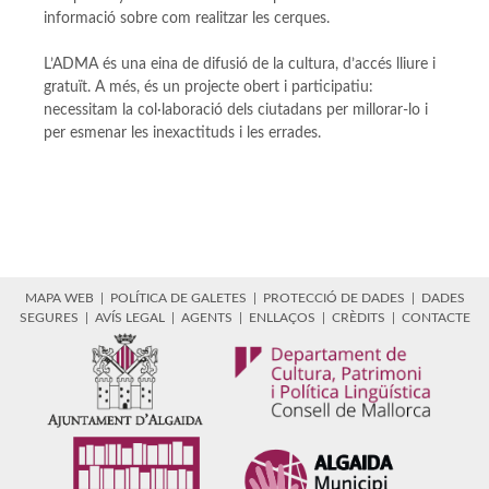
informació sobre com realitzar les cerques.
L’ADMA és una eina de difusió de la cultura, d’accés lliure i
gratuït. A més, és un projecte obert i participatiu:
necessitam la col·laboració dels ciutadans per millorar-lo i
per esmenar les inexactituds i les errades.
MAPA WEB
|
POLÍTICA DE GALETES
|
PROTECCIÓ DE DADES
|
DADES
SEGURES
|
AVÍS LEGAL
|
AGENTS
|
ENLLAÇOS
|
CRÈDITS
|
CONTACTE