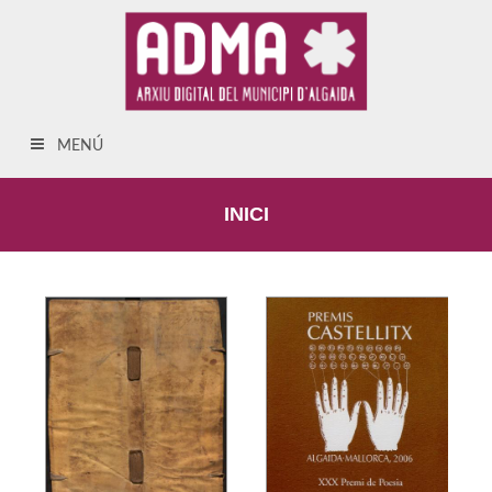
MENÚ
INICI