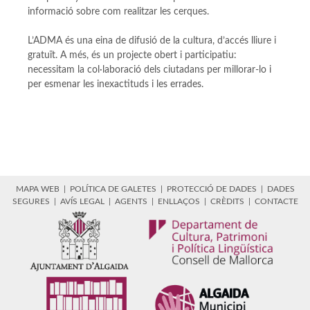
informació sobre com realitzar les cerques.
L’ADMA és una eina de difusió de la cultura, d’accés lliure i
gratuït. A més, és un projecte obert i participatiu:
necessitam la col·laboració dels ciutadans per millorar-lo i
per esmenar les inexactituds i les errades.
MAPA WEB
|
POLÍTICA DE GALETES
|
PROTECCIÓ DE DADES
|
DADES
SEGURES
|
AVÍS LEGAL
|
AGENTS
|
ENLLAÇOS
|
CRÈDITS
|
CONTACTE