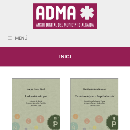
MENÚ
INICI